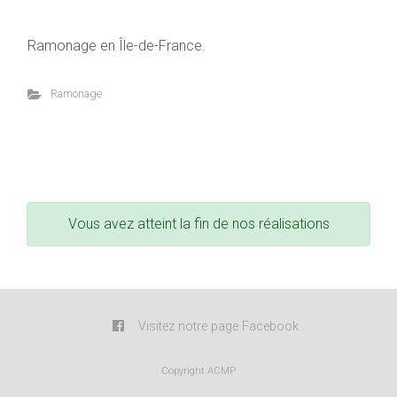
Ramonage en Île-de-France.
Ramonage
Vous avez atteint la fin de nos réalisations
Visitez notre page Facebook
Copyright ACMP