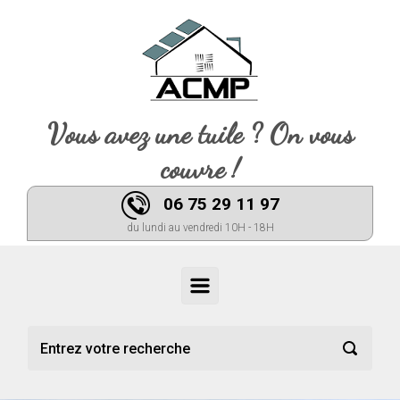
Skip to main content
Vous avez une tuile ? On vous
couvre !
06 75 29 11 97
du lundi au vendredi 10H - 18H