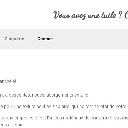
Vous avez une tuile ? 
Zinguerie
Contact
tanchéité
eaux, descentes, noues, abergements en zinc
pour une toiture neuf en zinc ainsi qu’une remise état de votre t
 bien aux intempéries et est l’un des matériaux de couverture les pl
es à l’étain.