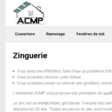
Skip to main content
Couverture
Ramonage
Fenêtres de toit
Zinguerie
Vous avez une infiltration, fuite d’eau ou problème d’é
Vous souhaitez rénover votre toiture
Vous souhaitez poser ou rénover une gouttière, chén
L’entreprise ACMP vous propose une prestation de qualité 
Le zinc est un
métal
brillant, gris bleuté. Il résiste très
dépasse les 30 ans. Toutes les pièces en zinc sont soudé