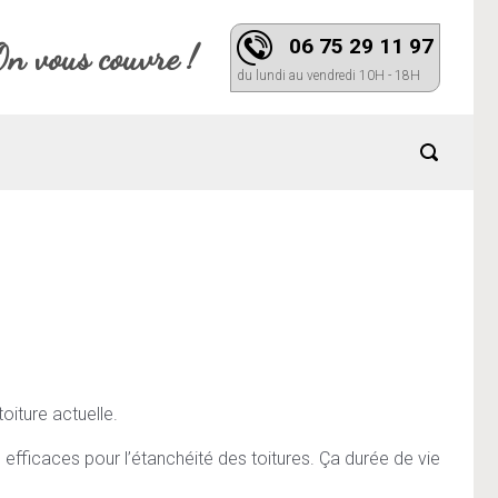
06 75 29 11 97
On vous couvre !
du lundi au vendredi 10H - 18H
oiture actuelle.
us efficaces pour l’étanchéité des toitures. Ça durée de vie